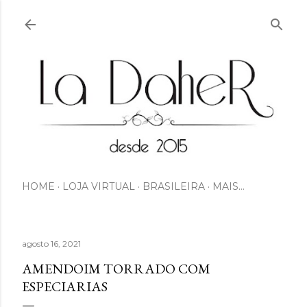
Pular para o conteúdo principal
HOME
LOJA VIRTUAL
BRASILEIRA
MAIS…
agosto 16, 2021
AMENDOIM TORRADO COM
ESPECIARIAS