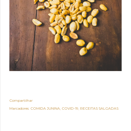
Compartilhar
Marcadores:
COMIDA JUNINA
COVID-19
RECEITAS SALGADAS