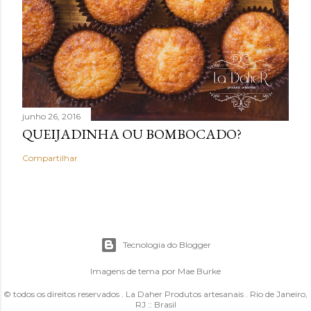
junho 26, 2016
QUEIJADINHA OU BOMBOCADO?
Compartilhar
Tecnologia do Blogger
Imagens de tema por
Mae Burke
© todos os direitos reservados . La Daher Produtos artesanais . Rio de Janeiro,
RJ :: Brasil