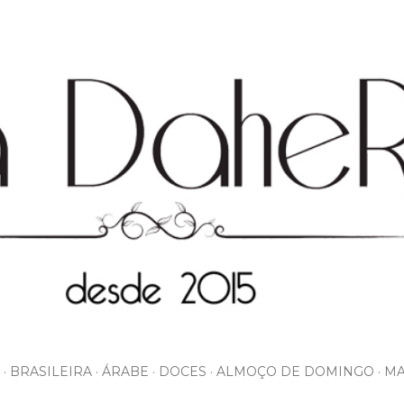
Pular para o conteúdo principal
BRASILEIRA
ÁRABE
DOCES
ALMOÇO DE DOMINGO
MA