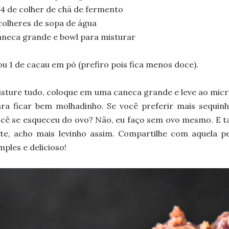
4 de colher de chá de fermento
colheres de sopa de água
neca grande e bowl para misturar
ou 1 de cacau em pó (prefiro pois fica menos doce).
sture tudo, coloque em uma caneca grande e leve ao micr
ra ficar bem molhadinho. Se você preferir mais sequinho
cê se esqueceu do ovo? Não, eu faço sem ovo mesmo. E 
ite, acho mais levinho assim. Compartilhe com aquela 
mples e delicioso!