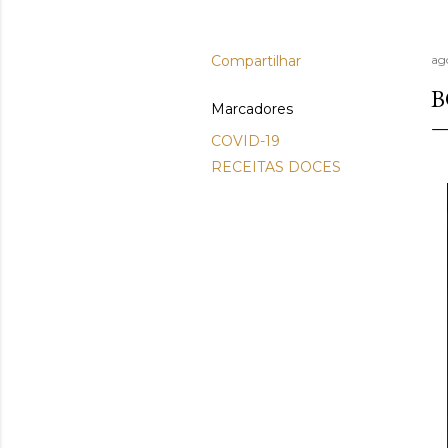
Compartilhar
ag
B
Marcadores
COVID-19
RECEITAS DOCES