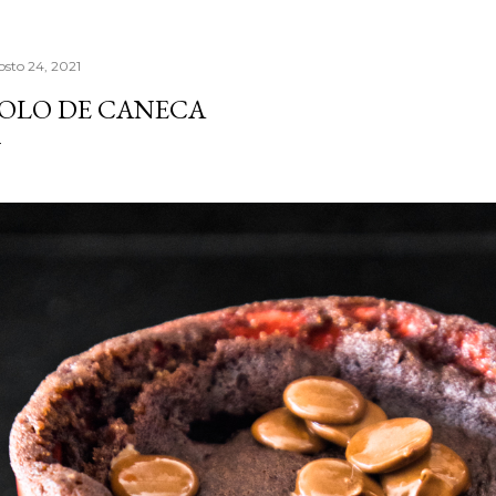
osto 24, 2021
OLO DE CANECA