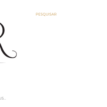
PESQUISAR
IS…