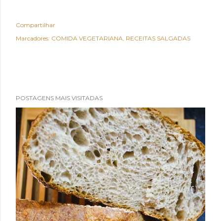
Compartilhar
Marcadores:
COMIDA VEGETARIANA
RECEITAS SALGADAS
POSTAGENS MAIS VISITADAS