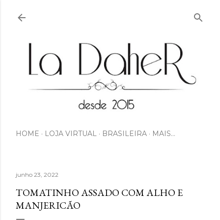
Pular para o conteúdo principal
HOME
LOJA VIRTUAL
BRASILEIRA
MAIS…
junho 23, 2022
TOMATINHO ASSADO COM ALHO E
MANJERICÃO