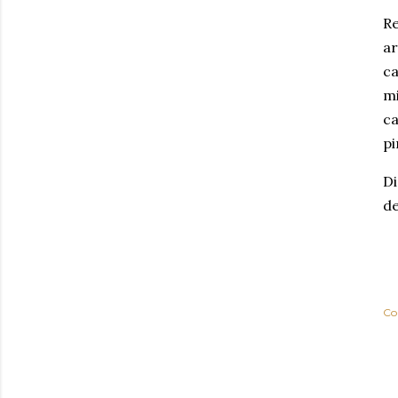
Re
ar
ca
mi
ca
pi
Di
de
Co