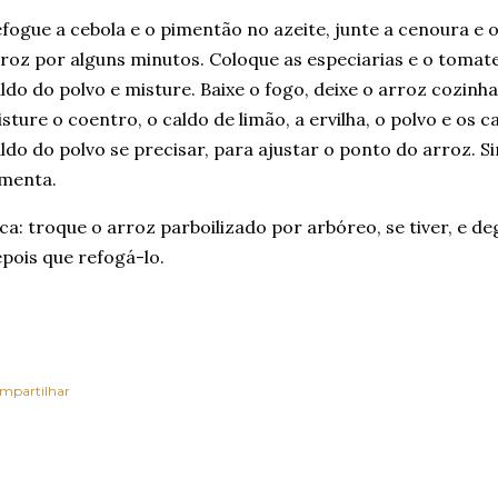
fogue a cebola e o pimentão no azeite, junte a cenoura e o
roz por alguns minutos. Coloque as especiarias e o tomat
ldo do polvo e misture. Baixe o fogo, deixe o arroz cozin
sture o coentro, o caldo de limão, a ervilha, o polvo e os 
ldo do polvo se precisar, para ajustar o ponto do arroz. 
menta.
ca: troque o arroz parboilizado por arbóreo, se tiver, e d
pois que refogá-lo.
mpartilhar