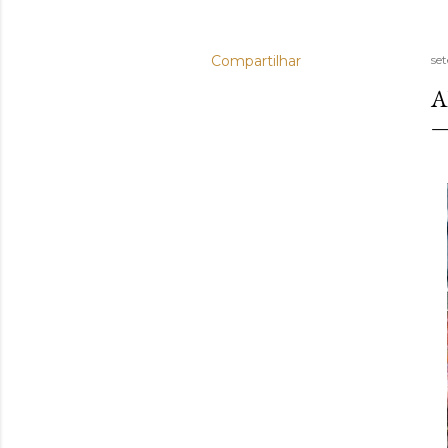
Compartilhar
se
A