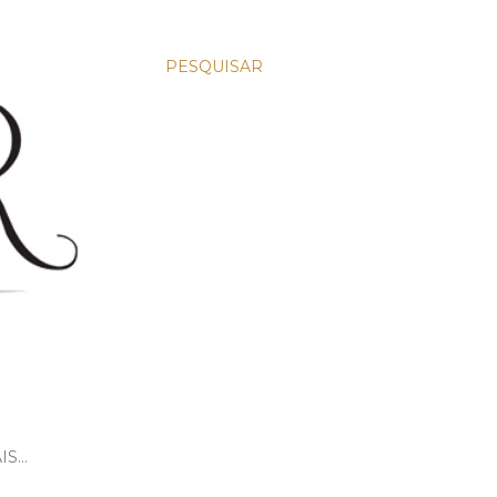
PESQUISAR
IS…