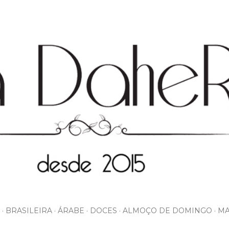
Pular para o conteúdo principal
BRASILEIRA
ÁRABE
DOCES
ALMOÇO DE DOMINGO
MA