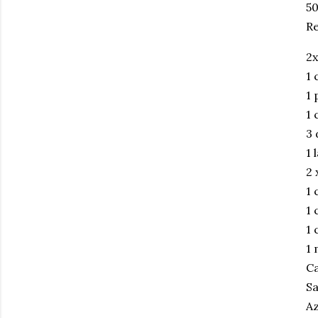
5
Re
2x
1 
1 
1 
3 
1 
2 
1 
1 
1 
1 
Ca
Sa
Az