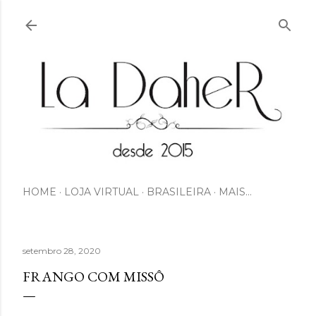
Pular para o conteúdo principal
HOME
LOJA VIRTUAL
BRASILEIRA
MAIS…
setembro 28, 2020
FRANGO COM MISSÔ