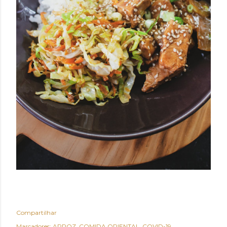
Compartilhar
Marcadores:
ARROZ
COMIDA ORIENTAL
COVID-19