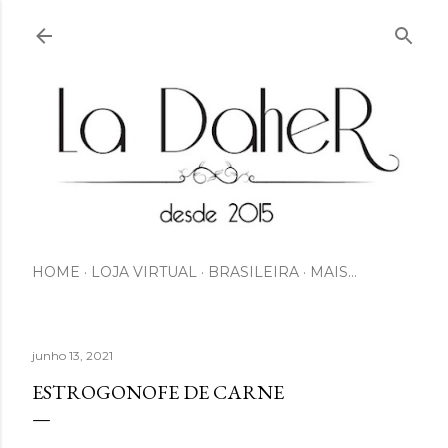
Pular para o conteúdo principal
HOME
LOJA VIRTUAL
BRASILEIRA
MAIS…
junho 13, 2021
ESTROGONOFE DE CARNE