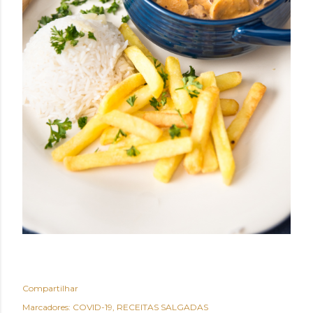
Compartilhar
Marcadores:
COVID-19
RECEITAS SALGADAS