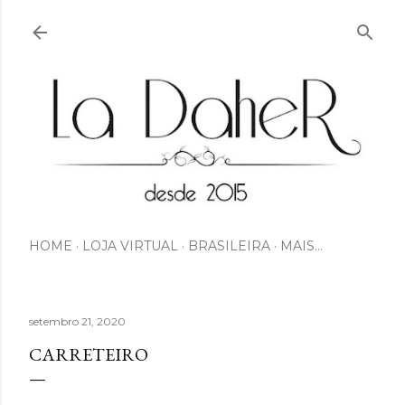
Pular para o conteúdo principal
HOME
LOJA VIRTUAL
BRASILEIRA
MAIS…
setembro 21, 2020
CARRETEIRO