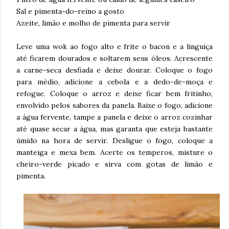
Sal e pimenta-do-reino a gosto
Azeite, limão e molho de pimenta para servir
Leve uma wok ao fogo alto e frite o bacon e a linguiça
até ficarem dourados e soltarem seus óleos. Acrescente
a carne-seca desfiada e deixe dourar. Coloque o fogo
para médio, adicione a cebola e a dedo-de-moça e
refogue. Coloque o arroz e deixe ficar bem fritinho,
envolvido pelos sabores da panela. Baixe o fogo, adicione
a água fervente, tampe a panela e deixe o arroz cozinhar
até quase secar a água, mas garanta que esteja bastante
úmido na hora de servir. Desligue o fogo, coloque a
manteiga e mexa bem. Acerte os temperos, misture o
cheiro-verde picado e sirva com gotas de limão e
pimenta.